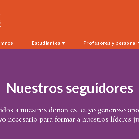
umnos
Estudiantes
Profesores y personal
Nuestros seguidores
os a nuestros donantes, cuyo generoso apoyo
vo necesario para formar a nuestros líderes ju