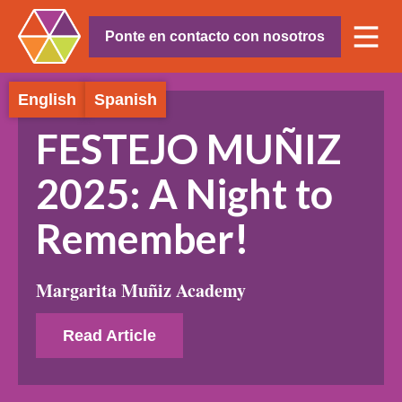
Ponte en contacto con nosotros
English
Spanish
FESTEJO MUÑIZ
2025: A Night to
Remember!
Margarita Muñiz Academy
Read Article